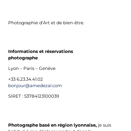
Photographie d’Art et de bien-être.
CONTACTS
Informations et réservations
photographe
Lyon – Paris – Genève
+33 6.23.34.41.02
bonjour@amedezal.com
SIRET : 53784123100039
PHOTOGRAPHE BASÉ À LYON
Photographe basé en région lyonnaise,
je suis