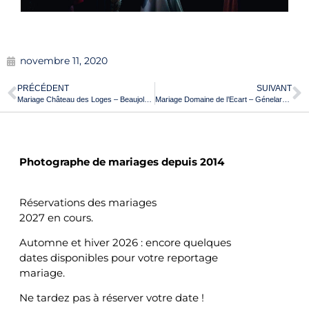
novembre 11, 2020
PRÉCÉDENT
SUIVANT
Mariage Château des Loges – Beaujolais – S&F
Mariage Domaine de l’Ecart – Génelard – H & A
MARIAGES
Photographe de mariages depuis 2014
Réservations des mariages
2027 en cours.
Automne et hiver 2026 : encore quelques
dates disponibles pour votre reportage
mariage.
Ne tardez pas à réserver votre date !