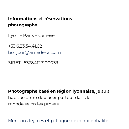
CONTACTS
Informations et réservations
photographe
Lyon – Paris – Genève
+33 6.23.34.41.02
bonjour@amedezal.com
SIRET : 53784123100039
PHOTOGRAPHE BASÉ À LYON
Photographe basé en région lyonnaise,
je suis
habitué à me déplacer partout dans le
monde selon les projets.
Mentions légales et politique de confidentialité