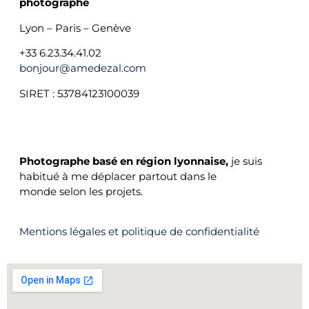
photographe
Lyon – Paris – Genève
+33 6.23.34.41.02
bonjour@amedezal.com
SIRET : 53784123100039
PHOTOGRAPHE BASÉ À LYON
Photographe basé en région lyonnaise,
je suis
habitué à me déplacer partout dans le
monde selon les projets.
Mentions légales et politique de confidentialité