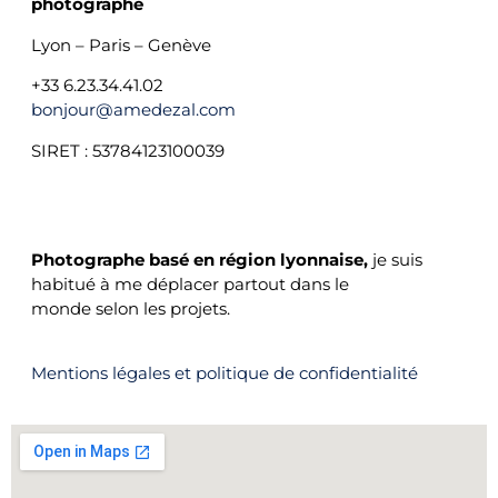
photographe
Lyon – Paris – Genève
+33 6.23.34.41.02
bonjour@amedezal.com
SIRET : 53784123100039
PHOTOGRAPHE BASÉ À LYON
Photographe basé en région lyonnaise,
je suis
habitué à me déplacer partout dans le
monde selon les projets.
Mentions légales et politique de confidentialité