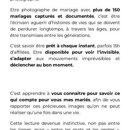
Etre photographe de mariage avec
plus de 150
mariages capturés et documentés
, c’est être
l’écrivain aguerri d’histoires de vies qui se doivent
de perdurer longtemps, à travers les âges, pour
être transmises entre les générations.
C’est savoir être
prêt à chaque instant
, parfois 15h
d’affilées. Etre
disponible pour voir l’invisible
,
s’adapter
aux mouvements imprévisibles et
déclencher au bon moment.
C’est apprendre à
vous connaitre pour savoir ce
qui compte pour vous mes mariés
, afin de vous
rapporter ces précieuses images qu’on ne peut
réaliser qu’une fois dans une vie.
Cette lecture devenue instinctive, non pas entre
les lignes, mais « entre les mots et les gestes »,